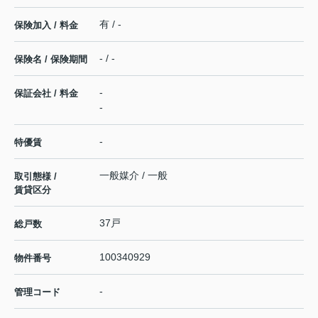
有 / -
保険加入 / 料金
- / -
保険名 / 保険期間
-
保証会社 / 料金
-
-
特優賃
一般媒介 / 一般
取引態様 /
賃貸区分
37戸
総戸数
100340929
物件番号
-
管理コード