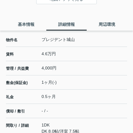
基本情報
詳細情報
周辺環境
プレジデント城山
物件名
4.6万円
賃料
4,000円
管理 / 共益費
1ヶ月(-)
敷金(保証金)
0.5ヶ月
礼金
- / -
償却 / 敷引
1DK
間取り / 詳細
DK 8.0帖
/
洋室 7.5帖