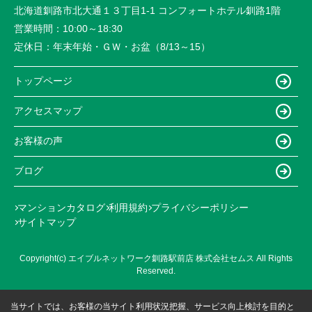
北海道釧路市北大通１３丁目1-1 コンフォートホテル釧路1階
営業時間：
10:00～18:30
定休日：
年末年始・ＧＷ・お盆（8/13～15）
トップページ
アクセスマップ
お客様の声
ブログ
マンションカタログ
利用規約
プライバシーポリシー
サイトマップ
Copyright(c) エイブルネットワーク釧路駅前店 株式会社セムス All Rights
Reserved.
当サイトでは、お客様の当サイト利用状況把握、サービス向上検討を目的と