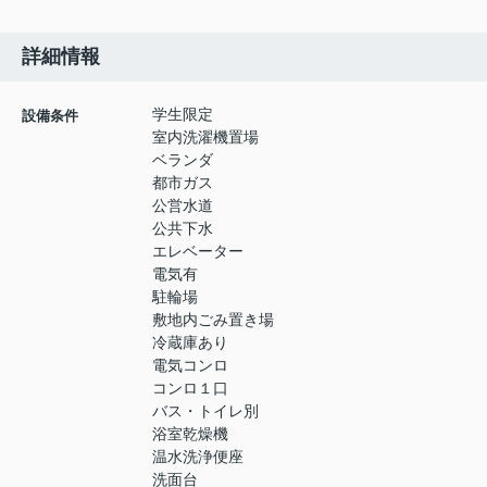
詳細情報
学生限定
設備条件
室内洗濯機置場
ベランダ
都市ガス
公営水道
公共下水
エレベーター
電気有
駐輪場
敷地内ごみ置き場
冷蔵庫あり
電気コンロ
コンロ１口
バス・トイレ別
浴室乾燥機
温水洗浄便座
洗面台