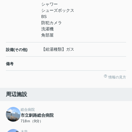
シャワー
シューズボックス
BS
防犯カメラ
洗濯機
角部屋
【給湯種類】ガス
設備(その他)
備考
情報の見方
周辺施設
総合病院
市立釧路総合病院
718ｍ（9分）
大学