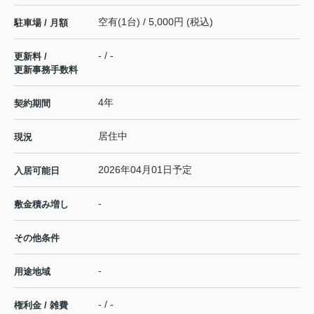
空有(1台) / 5,000円 (税込)
駐車場 / 月額
- / -
更新料 /
更新事務手数料
4年
契約期間
居住中
現況
2026年04月01日予定
入居可能日
-
敷金積み増し
その他条件
-
用途地域
- / -
権利金 / 雑費