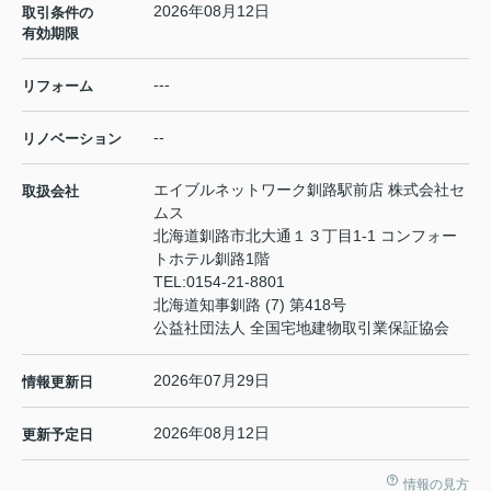
2026年08月12日
取引条件の
有効期限
---
リフォーム
--
リノベーション
エイブルネットワーク釧路駅前店 株式会社セ
取扱会社
ムス
北海道釧路市北大通１３丁目1-1 コンフォー
トホテル釧路1階
TEL:
0154-21-8801
北海道知事釧路 (7) 第418号
公益社団法人 全国宅地建物取引業保証協会
2026年07月29日
情報更新日
2026年08月12日
更新予定日
情報の見方