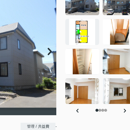
-
管理 / 共益費