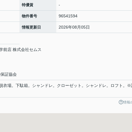
-
特優賃
96541594
物件番号
2026年08月05日
情報更新日
学前店 株式会社セムス
業保証協会
脱衣場。下駄箱。シャンドレ。クローゼット。シャンドレ。ロフト。※
情報