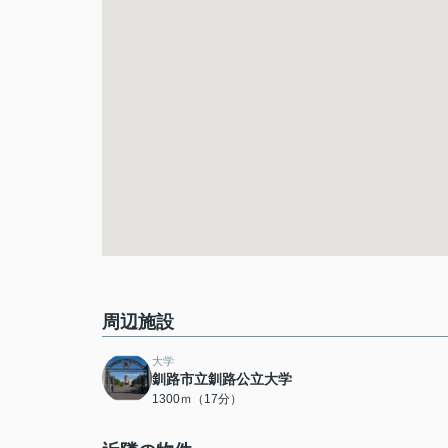
周辺施設
大学
釧路市立釧路公立大学
1300ｍ（17分）