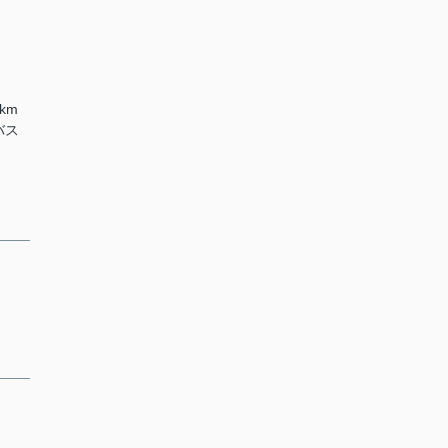
km
バス