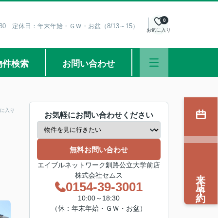
0
8:30 定休日：年末年始・ＧＷ・お盆（8/13～15）
お気に入り
物件検索
お問い合わせ
に入り
お気軽にお問い合わせください
無料お問い合わせ
エイブルネットワーク釧路公立大学前店
来店予約
株式会社セムス
0154-39-3001
10:00～18:30
（休：年末年始・ＧＷ・お盆）