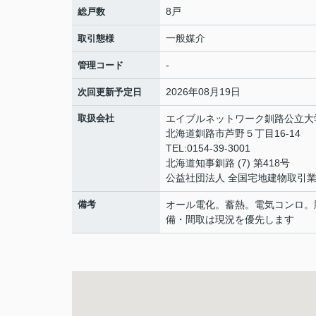
8戸
総戸数
一般媒介
取引態様
-
管理コード
2026年08月19日
次回更新予定日
取扱会社
エイブルネットワーク釧路公立大
北海道釧路市芦野５丁目16-14
TEL:0154-39-3001
北海道知事釧路 (7) 第418号
公益社団法人 全国宅地建物取引
備考
オール電化。蓄熱。電気コンロ。
備・間取は現況を優先します