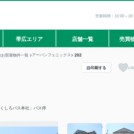
営業時間：10:00～1
帯広エリア
店舗一覧
売買
アーバンフェニックス
202
のお部屋物件一覧
印刷する
お気
「くしろバス本社」バス停