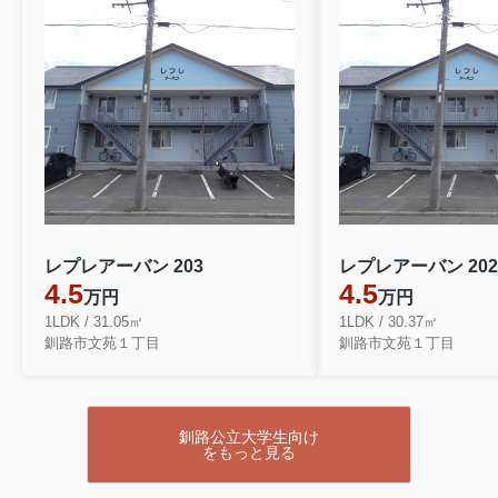
レプレアーバン 203
レプレアーバン 202
4.5
4.5
万円
万円
1LDK / 31.05㎡
1LDK / 30.37㎡
釧路市文苑１丁目
釧路市文苑１丁目
釧路公立大学生向け
をもっと見る