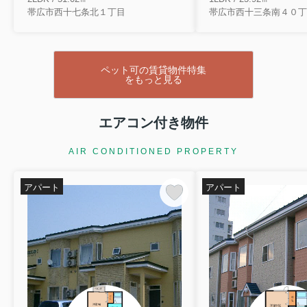
帯広市西十七条北１丁目
帯広市西十三条南４０丁
ペット可の賃貸物件特集
をもっと見る
エアコン付き物件
AIR CONDITIONED PROPERTY
アパート
アパート