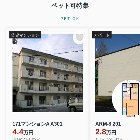
ペット可特集
PET OK
賃貸マンション
アパート
171マンションA A301
ARM-8 201
4.4
2.8
万円
万円
2LDK / 51.02㎡
1LDK / 25.92㎡