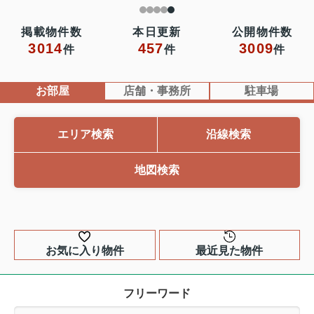
掲載物件数
本日更新
公開物件数
3014
457
3009
件
件
件
お部屋
店舗・事務所
駐車場
エリア検索
沿線検索
地図検索
お気に入り物件
最近見た物件
フリーワード