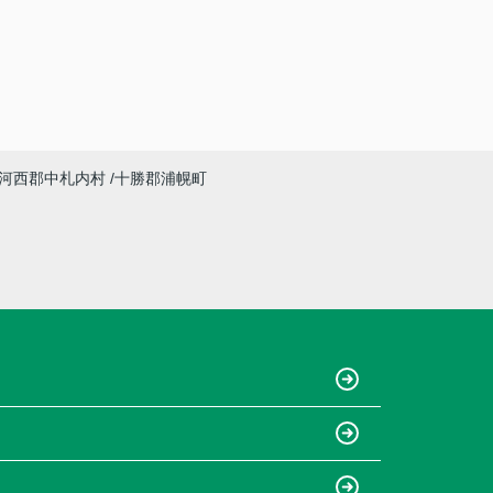
河西郡中札内村
十勝郡浦幌町