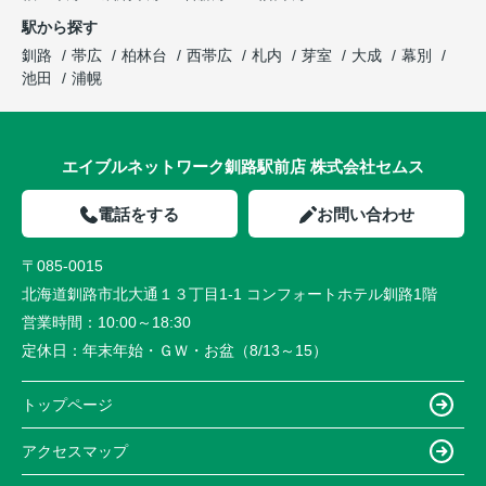
駅から探す
釧路
帯広
柏林台
西帯広
札内
芽室
大成
幕別
池田
浦幌
エイブルネットワーク釧路駅前店 株式会社セムス
電話をする
お問い合わせ
〒085-0015
北海道釧路市北大通１３丁目1-1 コンフォートホテル釧路1階
営業時間：
10:00～18:30
定休日：
年末年始・ＧＷ・お盆（8/13～15）
トップページ
アクセスマップ