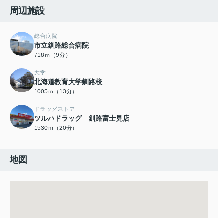
周辺施設
総合病院
市立釧路総合病院
718ｍ（9分）
大学
北海道教育大学釧路校
1005ｍ（13分）
ドラッグストア
ツルハドラッグ 釧路富士見店
1530ｍ（20分）
地図