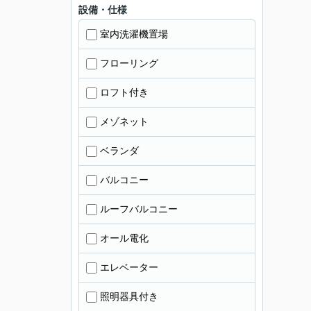
設備・仕様
室内洗濯機置場
フローリング
ロフト付き
メゾネット
ベランダ
バルコニー
ルーフバルコニー
オール電化
エレベーター
照明器具付き