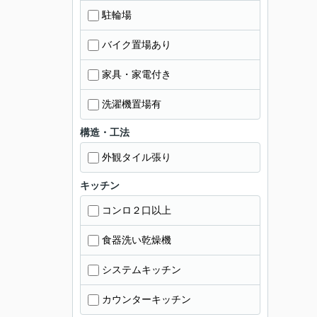
駐輪場
バイク置場あり
家具・家電付き
洗濯機置場有
構造・工法
外観タイル張り
キッチン
コンロ２口以上
食器洗い乾燥機
システムキッチン
カウンターキッチン