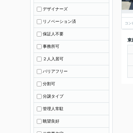
デザイナーズ
リノベーション済
コン
保証人不要
東
事務所可
２人入居可
バリアフリー
分割可
分譲タイプ
管理人常駐
眺望良好