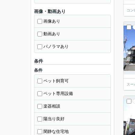
コン
画像・動画あり
画像あり
動画あり
パノラマあり
条件
条件
ペット飼育可
スー
ペット専用設備
楽器相談
陽当り良好
閑静な住宅地