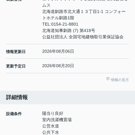
ムス
北海道釧路市北大通１３丁目1-1 コンフォー
トホテル釧路1階
TEL:
0154-21-8801
北海道知事釧路 (7) 第418号
公益社団法人 全国宅地建物取引業保証協会
2026年08月06日
情報更新日
2026年08月20日
更新予定日
情報の見方
詳細情報
陽当り良好
設備条件
室内洗濯機置場
公営水道
公共下水