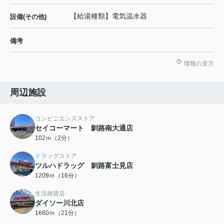
【給湯種類】電気温水器
設備(その他)
備考
情報の見方
周辺施設
コンビニエンスストア
セイコーマート 釧路南大通店
102ｍ（2分）
ドラッグストア
ツルハドラッグ 釧路富士見店
1209ｍ（16分）
生活雑貨店
ダイソー川北店
1660ｍ（21分）