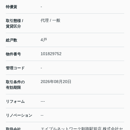
-
特優賃
代理 / 一般
取引態様 /
賃貸区分
4戸
総戸数
101829752
物件番号
-
管理コード
2026年08月20日
取引条件の
有効期限
---
リフォーム
--
リノベーション
エイブルネットワーク釧路駅前店 株式会社セ
取扱会社