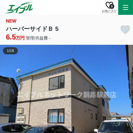
0
お気に入り
NEW
ハーバーサイドＢ 5
6.5
万円
管理/共益費 -
1
/
18