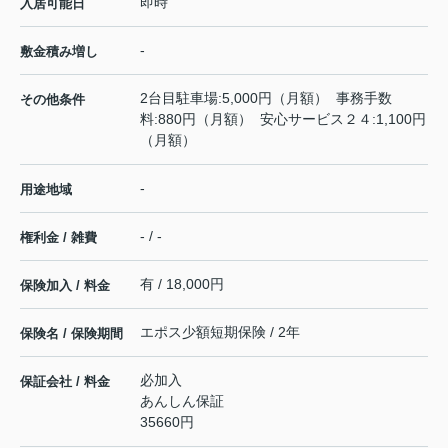
即時
入居可能日
-
敷金積み増し
2台目駐車場:5,000円（月額） 事務手数
その他条件
料:880円（月額） 安心サービス２４:1,100円
（月額）
-
用途地域
- / -
権利金 / 雑費
有 / 18,000円
保険加入 / 料金
エポス少額短期保険 / 2年
保険名 / 保険期間
必加入
保証会社 / 料金
あんしん保証
35660円