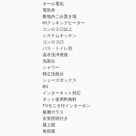
オール電化
電気有
敷地内ごみ置き場
IHクッキングヒーター
コンロ２口以上
システムキッチン
コンロ３口
バス・トイレ別
温水洗浄便座
洗面台
シャワー
独立洗面台
シューズボックス
BS
インターネット対応
ネット使用料無料
TVモニタ付インターホン
複層ガラス
全室照明付き
最上階
角部屋