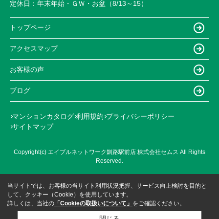
定休日：
年末年始・ＧＷ・お盆（8/13～15）
トップページ
アクセスマップ
お客様の声
ブログ
マンションカタログ
利用規約
プライバシーポリシー
サイトマップ
Copyright(c) エイブルネットワーク釧路駅前店 株式会社セムス All Rights
Reserved.
当サイトでは、お客様の当サイト利用状況把握、サービス向上検討を目的と
して、クッキー（Cookie）を使用しています。
詳しくは、当社の
「Cookieの取扱いについて」
をご確認ください。
閉じる