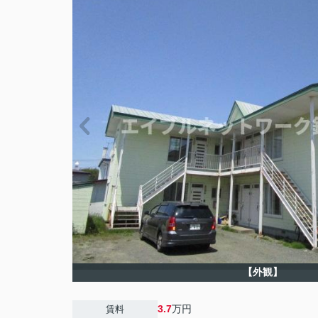
【外観】
3.7
万円
賃料