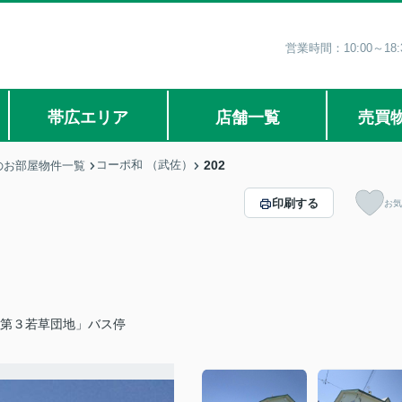
営業時間：10:00～1
帯広エリア
店舗一覧
売買
コーポ和 （武佐）
202
のお部屋物件一覧
印刷する
お気
「第３若草団地」バス停