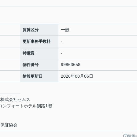
一般
賃貸区分
-
更新事務手数料
-
特優賃
99863658
物件番号
2026年08月06日
情報更新日
 株式会社セムス
 コンフォートホテル釧路1階
業保証協会
情報