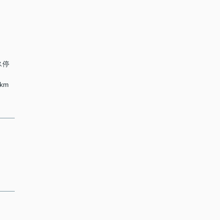
ス停
km