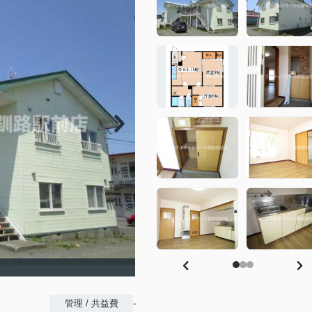
-
管理 / 共益費