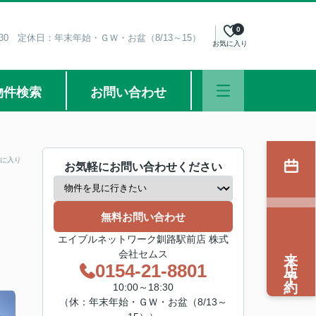
0
8:30 定休日：年末年始・ＧＷ・お盆（8/13～15）
お気に入り
物件検索
お問い合わせ
に入り
お気軽にお問い合わせください
無料お問い合わせ
エイブルネットワーク釧路駅前店 株式
来店予約
会社セムス
0154-21-8801
10:00～18:30
（休：年末年始・ＧＷ・お盆（8/13～