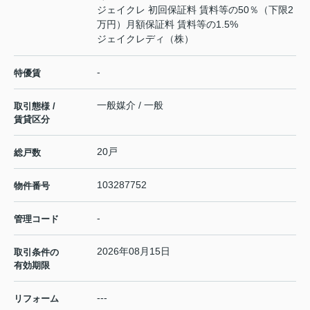
ジェイクレ 初回保証料 賃料等の50％（下限2
万円）月額保証料 賃料等の1.5%
ジェイクレディ（株）
-
特優賃
一般媒介 / 一般
取引態様 /
賃貸区分
20戸
総戸数
103287752
物件番号
-
管理コード
2026年08月15日
取引条件の
有効期限
---
リフォーム