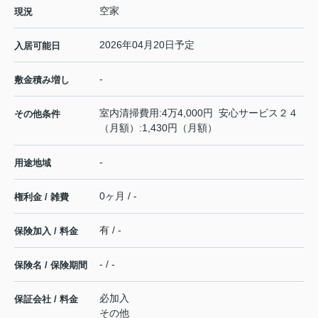
空家
現況
2026年04月20日予定
入居可能日
-
敷金積み増し
室内清掃費用:4万4,000円 安心サービス２４
その他条件
（月額）:1,430円（月額）
-
用途地域
0ヶ月 / -
権利金 / 雑費
有 / -
保険加入 / 料金
- / -
保険名 / 保険期間
必加入
保証会社 / 料金
その他