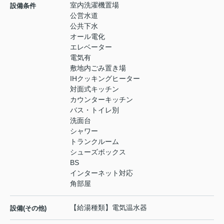
室内洗濯機置場
設備条件
公営水道
公共下水
オール電化
エレベーター
電気有
敷地内ごみ置き場
IHクッキングヒーター
対面式キッチン
カウンターキッチン
バス・トイレ別
洗面台
シャワー
トランクルーム
シューズボックス
BS
インターネット対応
角部屋
【給湯種類】電気温水器
設備(その他)