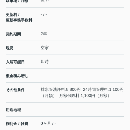
無 / -
駐車場 / 月額
- / -
更新料 /
更新事務手数料
2年
契約期間
空家
現況
即時
入居可能日
-
敷金積み増し
排水管洗浄料:8,800円 24時間管理料:1,100円
その他条件
（月額） 月額保険料:1,100円（月額）
-
用途地域
0ヶ月 / -
権利金 / 雑費