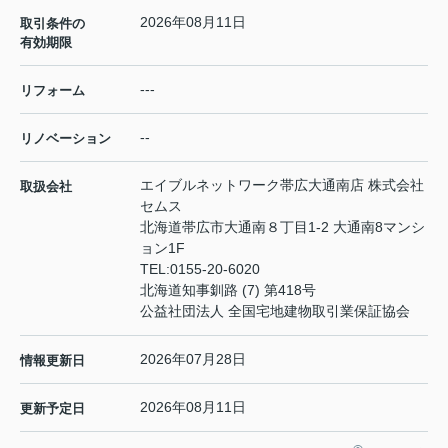
2026年08月11日
取引条件の
有効期限
---
リフォーム
--
リノベーション
エイブルネットワーク帯広大通南店 株式会社
取扱会社
セムス
北海道帯広市大通南８丁目1-2 大通南8マンシ
ョン1F
TEL:
0155-20-6020
北海道知事釧路 (7) 第418号
公益社団法人 全国宅地建物取引業保証協会
2026年07月28日
情報更新日
2026年08月11日
更新予定日