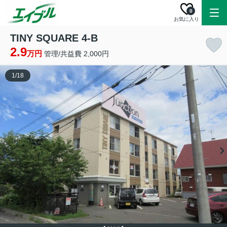
0
お気に入り
TINY SQUARE 4-B
2.9
万円
管理/共益費 2,000円
1
/
18