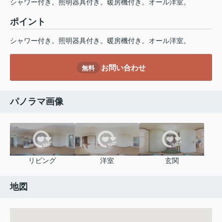
シャワー付き。照明器具付き。暖房機付き。オール洋室。
ポイント
シャワー付き。照明器具付き。暖房機付き。オール洋室。
お問い合わせ
無料
パノラマ画像
リビング
洋室
玄関
地図