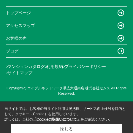
トップページ
アクセスマップ
お客様の声
ブログ
マンションカタログ
利用規約
プライバシーポリシー
サイトマップ
Copyright(c) エイブルネットワーク帯広大通南店 株式会社セムス All Rights
Reserved.
当サイトでは、お客様の当サイト利用状況把握、サービス向上検討を目的と
して、クッキー（Cookie）を使用しています。
詳しくは、当社の
「Cookieの取扱いについて」
をご確認ください。
閉じる