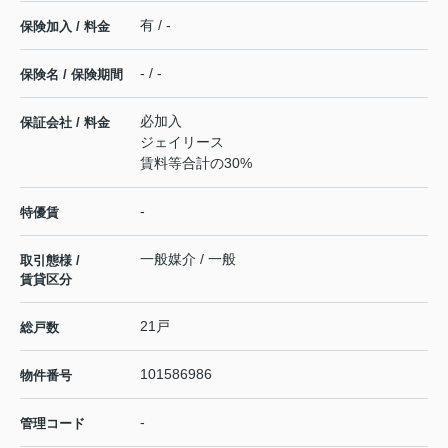
有 / -
保険加入 / 料金
- / -
保険名 / 保険期間
必加入
保証会社 / 料金
ジェイリース
賃料等合計の30%
-
特優賃
一般媒介 / 一般
取引態様 /
賃貸区分
21戸
総戸数
101586986
物件番号
-
管理コード