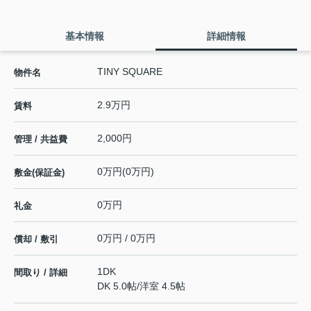
基本情報
詳細情報
TINY SQUARE
物件名
2.9万円
賃料
2,000円
管理 / 共益費
0万円(0万円)
敷金(保証金)
0万円
礼金
0万円 / 0万円
償却 / 敷引
1DK
間取り / 詳細
DK 5.0帖
/
洋室 4.5帖