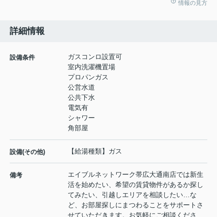
情報の見方
詳細情報
ガスコンロ設置可
設備条件
室内洗濯機置場
プロパンガス
公営水道
公共下水
電気有
シャワー
角部屋
【給湯種類】ガス
設備(その他)
エイブルネットワーク帯広大通南店では新生
備考
活を始めたい、希望の賃貸物件があるか探し
てみたい、引越しエリアを相談したい…な
ど、お部屋探しにまつわることをサポートさ
せていただきます。お気軽にご相談くださ