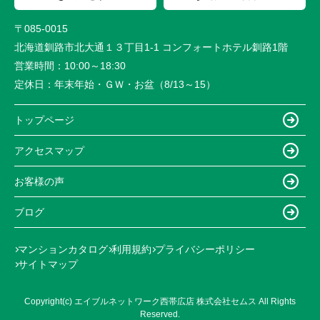
〒085-0015
北海道釧路市北大通１３丁目1-1 コンフォートホテル釧路1階
営業時間：
10:00～18:30
定休日：
年末年始・ＧＷ・お盆（8/13～15）
トップページ
アクセスマップ
お客様の声
ブログ
マンションカタログ
利用規約
プライバシーポリシー
サイトマップ
Copyright(c) エイブルネットワーク西帯広店 株式会社セムス All Rights
Reserved.