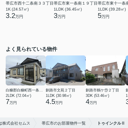
帯広市西十二条南３３丁目
帯広市東一条南１９丁目
帯広市東十一条
1K (24.57㎡)
1LDK (36.45㎡)
1LDK (39.28㎡)
3.2
3
5
万円
万円
万円
よく見られている物件
白糠郡白糠町西一条南４丁目
釧路市文苑２丁目
釧路市鶴ケ岱２丁目
2LDK (72.04㎡)
1LDK (30.98㎡)
3DK (53.46㎡)
1
7
4.5
4
万円
万円
万円
は株式会社セムス
帯広市のお部屋物件一覧
トゥインクルⅡ