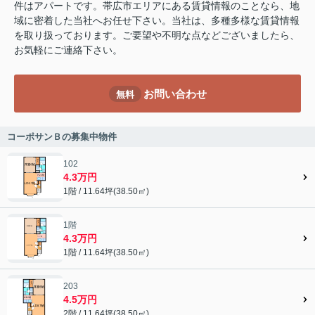
件はアパートです。帯広市エリアにある賃貸情報のことなら、地
域に密着した当社へお任せ下さい。当社は、多種多様な賃貸情報
を取り扱っております。ご要望や不明な点などございましたら、
お気軽にご連絡下さい。
お問い合わせ
無料
コーポサンＢの募集中物件
102
4.3万円
1階 / 11.64坪(38.50㎡)
1階
4.3万円
1階 / 11.64坪(38.50㎡)
203
4.5万円
2階 / 11.64坪(38.50㎡)