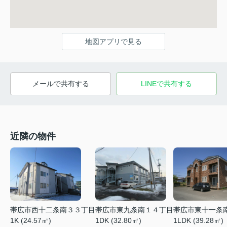
地図アプリで見る
メールで共有する
LINEで共有する
近隣の物件
帯広市西十二条南３３丁目
帯広市東九条南１４丁目
帯広市東十一条
1K (24.57㎡)
1DK (32.80㎡)
1LDK (39.28㎡)