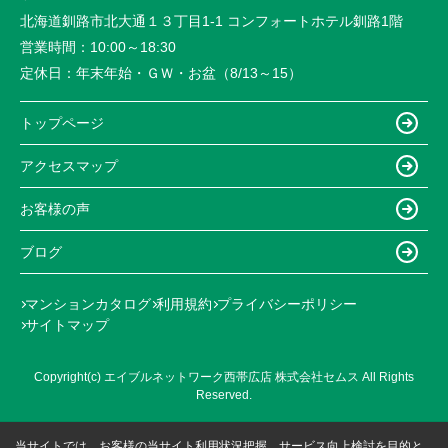
北海道釧路市北大通１３丁目1-1 コンフォートホテル釧路1階
営業時間：
10:00～18:30
定休日：
年末年始・ＧＷ・お盆（8/13～15）
トップページ
アクセスマップ
お客様の声
ブログ
マンションカタログ
利用規約
プライバシーポリシー
サイトマップ
Copyright(c) エイブルネットワーク西帯広店 株式会社セムス All Rights
Reserved.
当サイトでは、お客様の当サイト利用状況把握、サービス向上検討を目的と