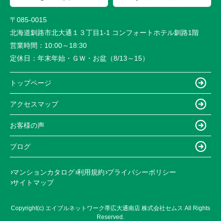
〒085-0015
北海道釧路市北大通１３丁目1-1 コンフォートホテル釧路1階
営業時間：
10:00～18:30
定休日：
年末年始・ＧＷ・お盆（8/13～15）
トップページ
アクセスマップ
お客様の声
ブログ
マンションカタログ
利用規約
プライバシーポリシー
サイトマップ
Copyright(c) エイブルネットワーク帯広大通南店 株式会社セムス All Rights
Reserved.