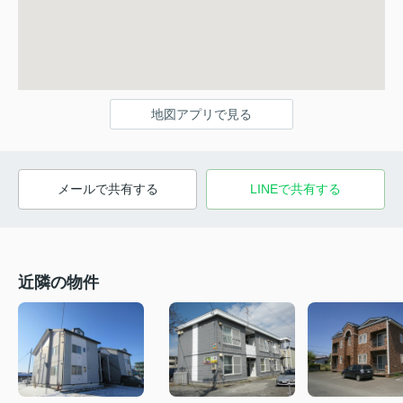
地図アプリで見る
メールで共有する
LINEで共有する
近隣の物件