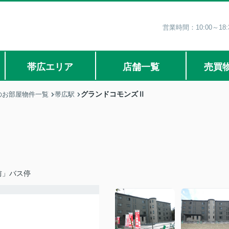
営業時間：10:00～1
帯広エリア
店舗一覧
売買
グランドコモンズⅡ
のお部屋物件一覧
帯広駅
前」バス停