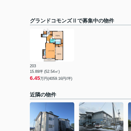
グランドコモンズⅡで募集中の物件
203
15.89坪 (52.54㎡)
6.45
万円(4059.16円/坪)
近隣の物件