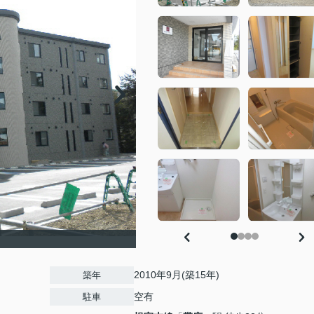
2010年9月(築15年)
築年
空有
駐車