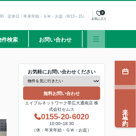
0
8:30 定休日：年末年始・ＧＷ・お盆（8/13～15）
お気に入り
物件検索
お問い合わせ
お気軽にお問い合わせください
無料お問い合わせ
エイブルネットワーク帯広大通南店 株
来店予約
式会社セムス
0155-20-6020
10:00~18:30
（休：年末年始・ＧＷ・お盆）