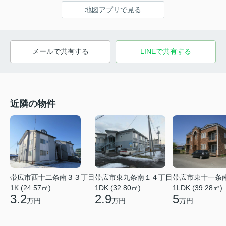
地図アプリで見る
メールで共有する
LINEで共有する
近隣の物件
帯広市西十二条南３３丁目
帯広市東九条南１４丁目
帯広市東十一条
1K (24.57㎡)
1DK (32.80㎡)
1LDK (39.28㎡)
3.2
2.9
5
万円
万円
万円