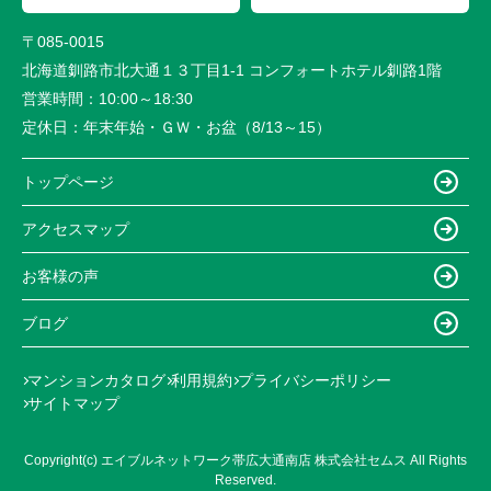
〒085-0015
北海道釧路市北大通１３丁目1-1 コンフォートホテル釧路1階
営業時間：
10:00～18:30
定休日：
年末年始・ＧＷ・お盆（8/13～15）
トップページ
アクセスマップ
お客様の声
ブログ
マンションカタログ
利用規約
プライバシーポリシー
サイトマップ
Copyright(c) エイブルネットワーク帯広大通南店 株式会社セムス All Rights
Reserved.