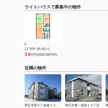
ライトハウスで募集中の物件
6
13.74坪 (45.45㎡)
3.6
万円(2620.09円/坪)
近隣の物件
帯広市西十二条南３３丁目
帯広市東一条南１９丁目