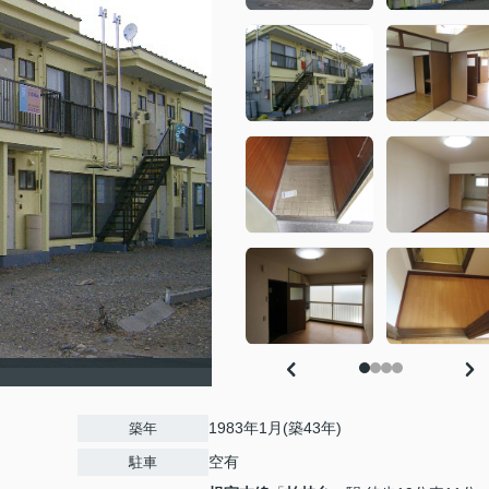
1983年1月(築43年)
築年
空有
駐車