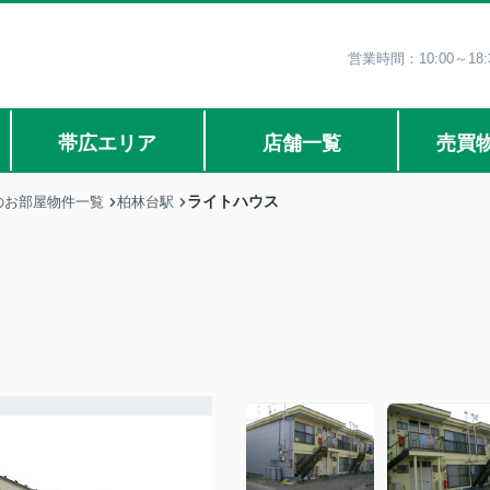
営業時間：10:00～1
帯広エリア
店舗一覧
売買
ライトハウス
のお部屋物件一覧
柏林台駅