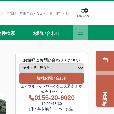
0
8:30 定休日：年末年始・ＧＷ・お盆（8/13～15）
お気に入り
物件検索
お問い合わせ
お気軽にお問い合わせください
無料お問い合わせ
エイブルネットワーク帯広大通南店 株
来店予約
式会社セムス
0155-20-6020
10:00~18:30
（休：年末年始・ＧＷ・お盆）