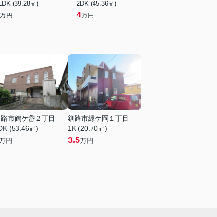
LDK (39.28㎡)
2DK (45.36㎡)
4
万円
万円
釧路市鶴ケ岱２丁目
釧路市緑ケ岡１丁目
DK (53.46㎡)
1K (20.70㎡)
3.5
万円
万円