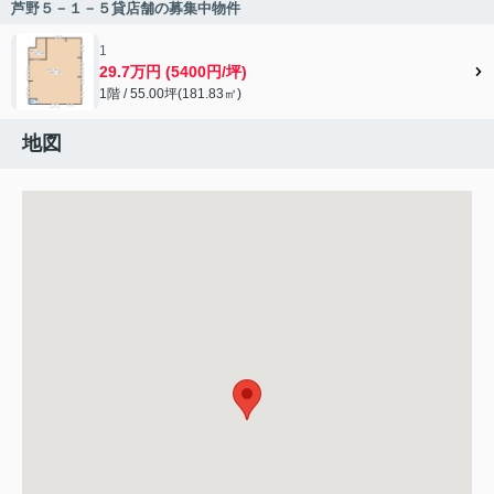
芦野５－１－５貸店舗の募集中物件
1
29.7万円 (5400円/坪)
1階 / 55.00坪(181.83㎡)
地図