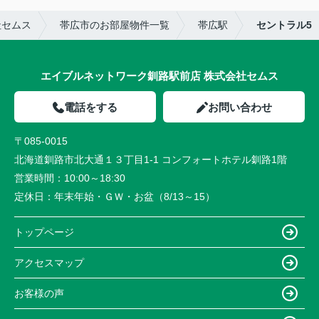
社セムス
帯広市のお部屋物件一覧
帯広駅
セントラル5
エイブルネットワーク釧路駅前店 株式会社セムス
電話をする
お問い合わせ
〒085-0015
北海道釧路市北大通１３丁目1-1 コンフォートホテル釧路1階
営業時間：
10:00～18:30
定休日：
年末年始・ＧＷ・お盆（8/13～15）
トップページ
アクセスマップ
お客様の声