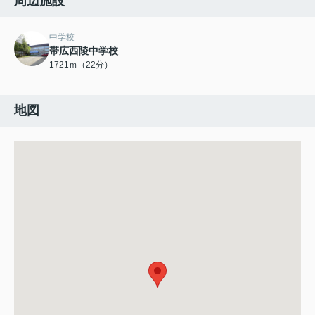
周辺施設
中学校
帯広西陵中学校
1721ｍ（22分）
地図