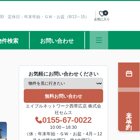
0
8:30 定休日：年末年始・ＧＷ・お盆（8/13～15）
お気に入り
物件検索
お問い合わせ
お気軽にお問い合わせください
無料お問い合わせ
エイブルネットワーク西帯広店 株式会
来店予約
社セムス
0155-67-0022
10:00～18:30
（休：年末年始・ＧＷ・お盆・4月～12