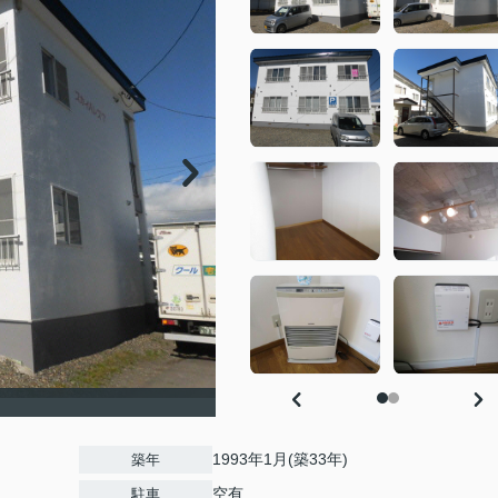
1993年1月(築33年)
築年
空有
駐車