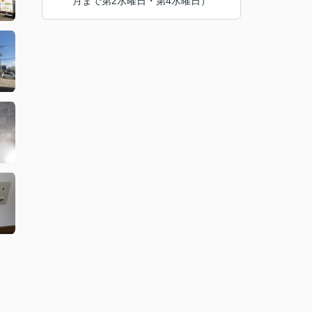
月まで第2水曜日・第4水曜日）