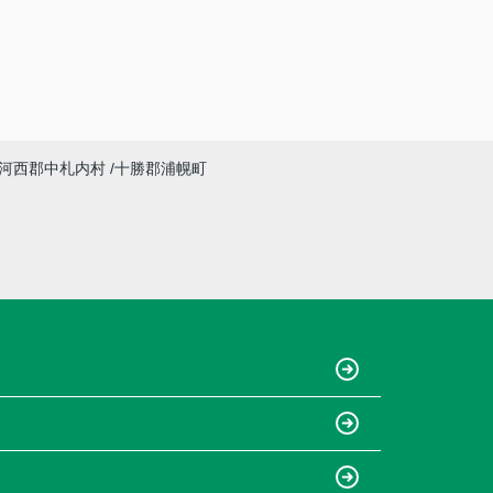
河西郡中札内村
十勝郡浦幌町