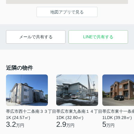
地図アプリで見る
メールで共有する
LINEで共有する
近隣の物件
帯広市西十二条南３３丁目
帯広市東九条南１４丁目
帯広市東十一条
1K (24.57㎡)
1DK (32.80㎡)
1LDK (39.28㎡)
3.2
2.9
5
万円
万円
万円