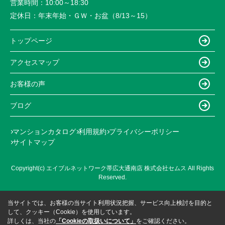
営業時間：
10:00～18:30
定休日：
年末年始・ＧＷ・お盆（8/13～15）
トップページ
アクセスマップ
お客様の声
ブログ
マンションカタログ
利用規約
プライバシーポリシー
サイトマップ
Copyright(c) エイブルネットワーク帯広大通南店 株式会社セムス All Rights
Reserved.
当サイトでは、お客様の当サイト利用状況把握、サービス向上検討を目的と
して、クッキー（Cookie）を使用しています。
詳しくは、当社の
「Cookieの取扱いについて」
をご確認ください。