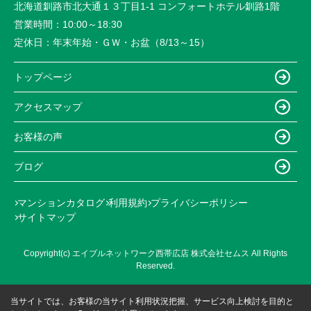
北海道釧路市北大通１３丁目1-1 コンフォートホテル釧路1階
営業時間：
10:00～18:30
定休日：
年末年始・ＧＷ・お盆（8/13～15）
トップページ
アクセスマップ
お客様の声
ブログ
マンションカタログ
利用規約
プライバシーポリシー
サイトマップ
Copyright(c) エイブルネットワーク西帯広店 株式会社セムス All Rights
Reserved.
当サイトでは、お客様の当サイト利用状況把握、サービス向上検討を目的と