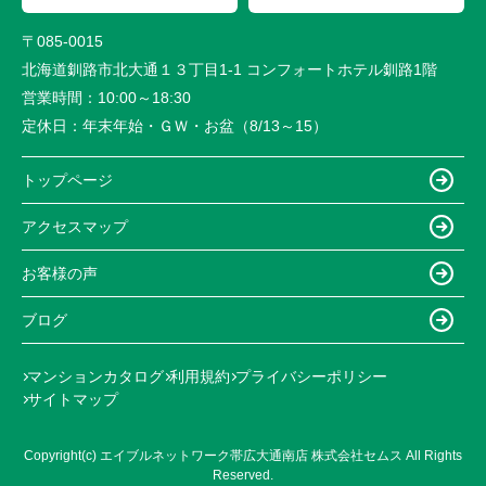
〒085-0015
北海道釧路市北大通１３丁目1-1 コンフォートホテル釧路1階
営業時間：
10:00～18:30
定休日：
年末年始・ＧＷ・お盆（8/13～15）
トップページ
アクセスマップ
お客様の声
ブログ
マンションカタログ
利用規約
プライバシーポリシー
サイトマップ
Copyright(c) エイブルネットワーク帯広大通南店 株式会社セムス All Rights
Reserved.