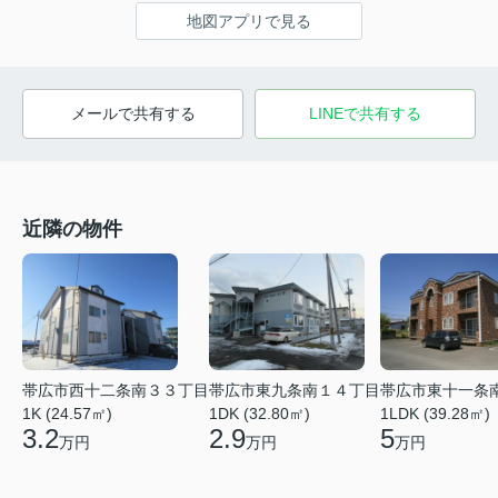
地図アプリで見る
メールで共有する
LINEで共有する
近隣の物件
帯広市西十二条南３３丁目
帯広市東九条南１４丁目
帯広市東十一条
1K (24.57㎡)
1DK (32.80㎡)
1LDK (39.28㎡)
3.2
2.9
5
万円
万円
万円