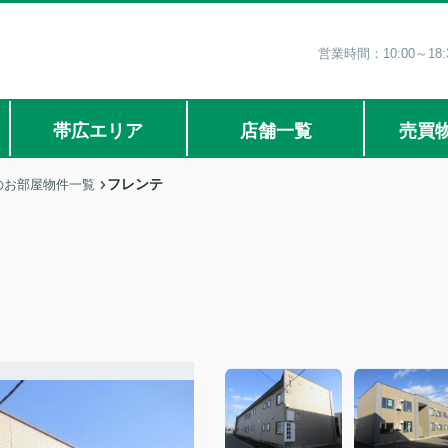
営業時間：10:00～1
帯広エリア
店舗一覧
売買
フレンテ
のお部屋物件一覧