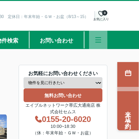
0
8:30 定休日：年末年始・ＧＷ・お盆（8/13～15）
お気に入り
物件検索
お問い合わせ
お気軽にお問い合わせください
無料お問い合わせ
エイブルネットワーク帯広大通南店 株
来店予約
式会社セムス
0155-20-6020
10:00~18:30
（休：年末年始・ＧＷ・お盆）