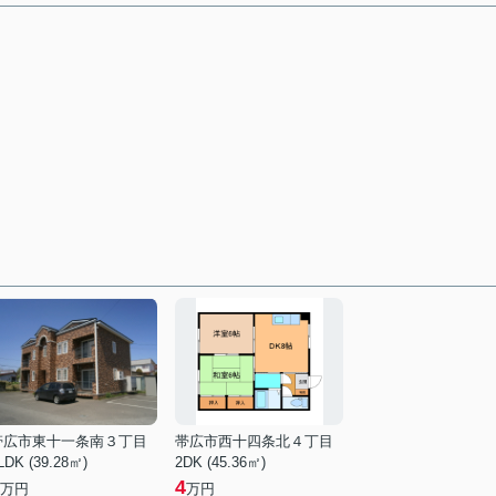
帯広市東十一条南３丁目
帯広市西十四条北４丁目
LDK (39.28㎡)
2DK (45.36㎡)
4
万円
万円