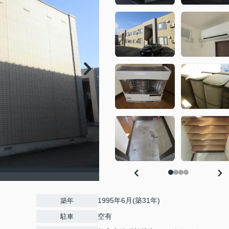
1995年6月(築31年)
築年
空有
駐車