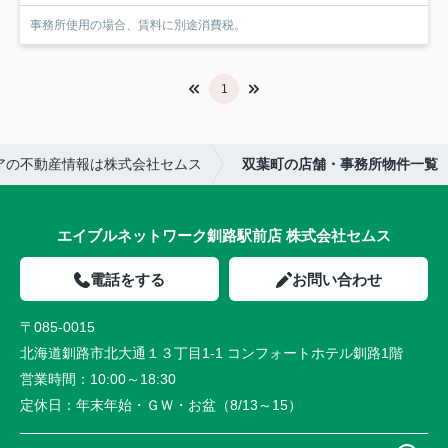
事務所使用の場合、賃料に別途消費税。
1
アの不動産情報は株式会社セムス
双葉町の店舗・事務所物件一覧
エイブルネットワーク釧路駅前店 株式会社セムス
電話をする
お問い合わせ
〒085-0015
北海道釧路市北大通１３丁目1-1 コンフォートホテル釧路1階
営業時間：
10:00～18:30
定休日：
年末年始・ＧＷ・お盆（8/13～15）