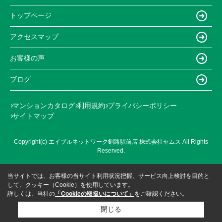
トップページ
アクセスマップ
お客様の声
ブログ
マンションカタログ
利用規約
プライバシーポリシー
サイトマップ
Copyright(c) エイブルネットワーク釧路駅前店 株式会社セムス All Rights
Reserved.
当サイトでは、お客様の当サイト利用状況把握、サービス向上検討を目的と
して、クッキー（Cookie）を使用しています。
詳しくは、当社の
「Cookieの取扱いについて」
をご確認ください。
閉じる