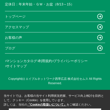
定休日：
年末年始・ＧＷ・お盆（8/13～15）
トップページ
アクセスマップ
お客様の声
ブログ
マンションカタログ
利用規約
プライバシーポリシー
サイトマップ
Copyright(c) エイブルネットワーク西帯広店 株式会社セムス All Rights
Reserved.
当サイトでは、お客様の当サイト利用状況把握、サービス向上検討を目的と
して、クッキー（Cookie）を使用しています。
詳しくは、当社の
「Cookieの取扱いについて」
をご確認ください。