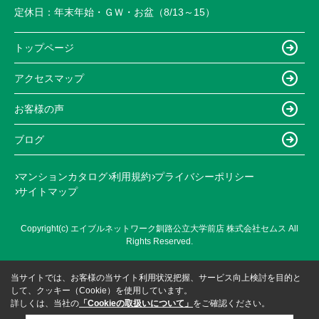
定休日：
年末年始・ＧＷ・お盆（8/13～15）
トップページ
アクセスマップ
お客様の声
ブログ
マンションカタログ
利用規約
プライバシーポリシー
サイトマップ
Copyright(c) エイブルネットワーク釧路公立大学前店 株式会社セムス All
Rights Reserved.
当サイトでは、お客様の当サイト利用状況把握、サービス向上検討を目的と
して、クッキー（Cookie）を使用しています。
詳しくは、当社の
「Cookieの取扱いについて」
をご確認ください。