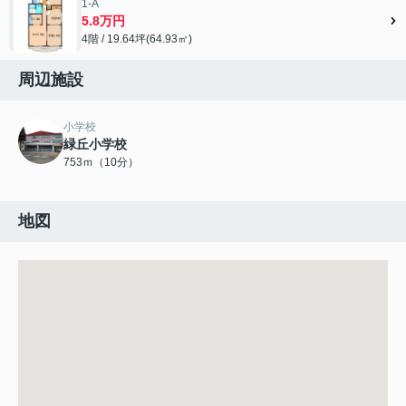
1-A
5.8万円
4階 / 19.64坪(64.93㎡)
周辺施設
小学校
緑丘小学校
753ｍ（10分）
地図