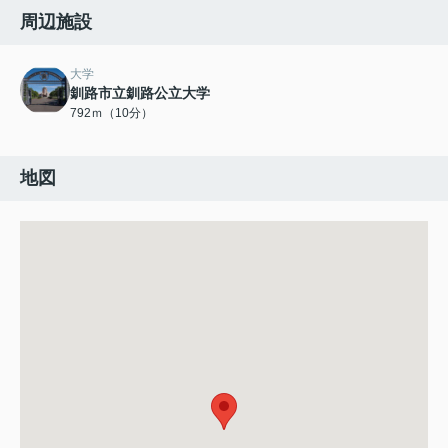
周辺施設
大学
釧路市立釧路公立大学
792ｍ（10分）
地図