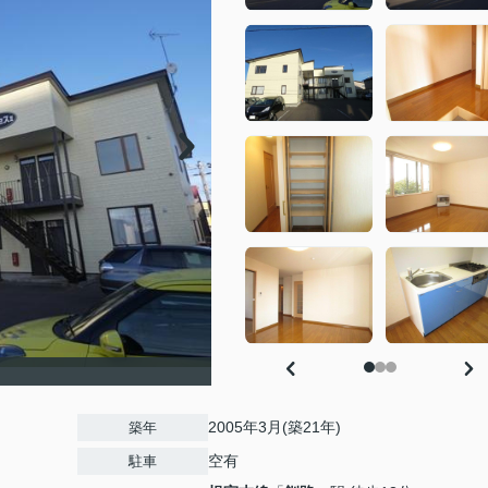
2005年3月(築21年)
築年
空有
駐車