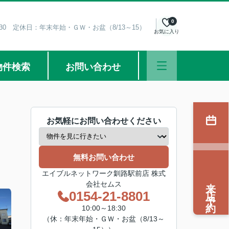
0
8:30 定休日：年末年始・ＧＷ・お盆（8/13～15）
お気に入り
物件検索
お問い合わせ
お気軽にお問い合わせください
無料お問い合わせ
エイブルネットワーク釧路駅前店 株式
来店予約
会社セムス
0154-21-8801
10:00～18:30
（休：年末年始・ＧＷ・お盆（8/13～