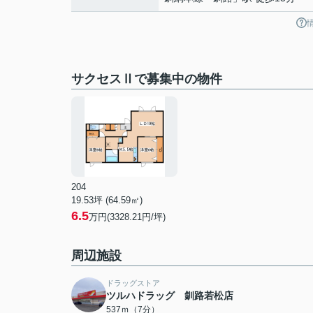
サクセスⅡで募集中の物件
204
19.53坪 (64.59㎡)
6.5
万円(3328.21円/坪)
周辺施設
ドラッグストア
ツルハドラッグ 釧路若松店
537ｍ（7分）