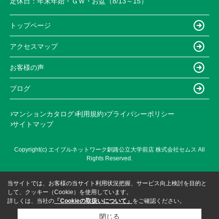
定休日：
年末年始・ＧＷ・お盆（8/13～15）
トップページ
アクセスマップ
お客様の声
ブログ
マンションカタログ
利用規約
プライバシーポリシー
サイトマップ
Copyright(c) エイブルネットワーク釧路公立大学前店 株式会社セムス All
Rights Reserved.
当サイトでは、お客様の当サイト利用状況把握、サービス向上検討を目的と
して、クッキー（Cookie）を使用しています。
詳しくは、当社の
「Cookieの取扱いについて」
をご確認ください。
閉じる