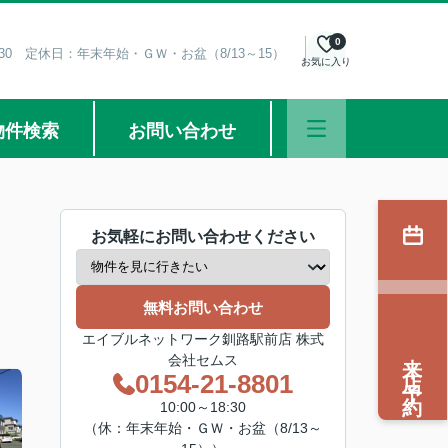
0
8:30 定休日：年末年始・ＧＷ・お盆（8/13～15）
お気に入り
物件検索
お問い合わせ
お気軽にお問い合わせください
無料お問い合わせ
エイブルネットワーク釧路駅前店 株式
来店予約
会社セムス
0154-21-8801
10:00～18:30
（休：年末年始・ＧＷ・お盆（8/13～