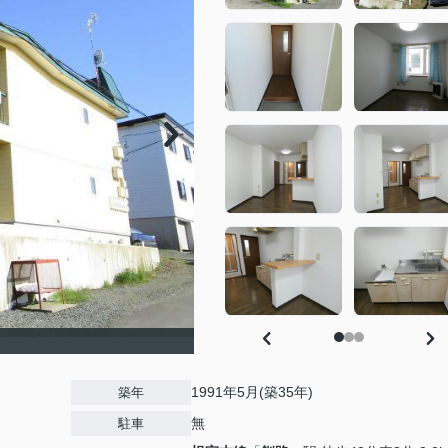
1991年5月(築35年)
築年
無
駐車