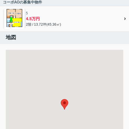
コーポAOの募集中物件
5
4.5万円
2階 / 13.72坪(45.36㎡)
地図