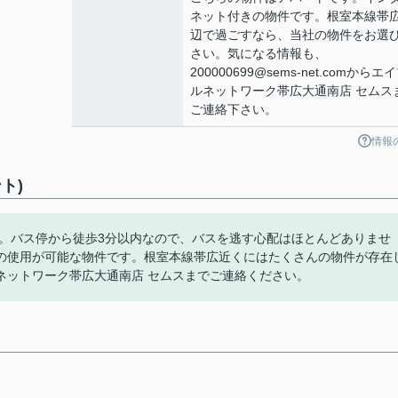
ネット付きの物件です。根室本線帯
辺で過ごすなら、当社の物件をお選
さい。気になる情報も、
200000699@sems-net.comからエ
ルネットワーク帯広大通南店 セムス
ご連絡下さい。
情報
ト)
す。バス停から徒歩3分以内なので、バスを逃す心配はほとんどありませ
の使用が可能な物件です。根室本線帯広近くにはたくさんの物件が存在
ネットワーク帯広大通南店 セムスまでご連絡ください。