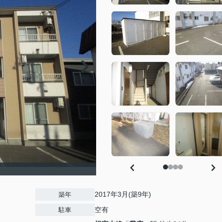
2017年3月(築9年)
築年
空有
駐車