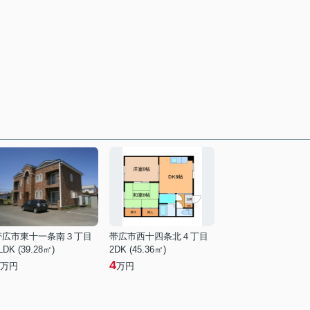
帯広市東十一条南３丁目
帯広市西十四条北４丁目
LDK (39.28㎡)
2DK (45.36㎡)
4
万円
万円