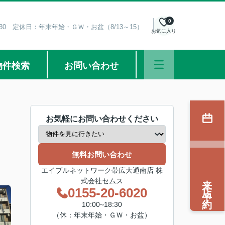
0
8:30 定休日：年末年始・ＧＷ・お盆（8/13～15）
お気に入り
物件検索
お問い合わせ
お気軽にお問い合わせください
無料お問い合わせ
エイブルネットワーク帯広大通南店 株
来店予約
式会社セムス
0155-20-6020
10:00~18:30
（休：年末年始・ＧＷ・お盆）