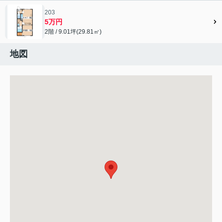
203
5万円
2階 / 9.01坪(29.81㎡)
地図