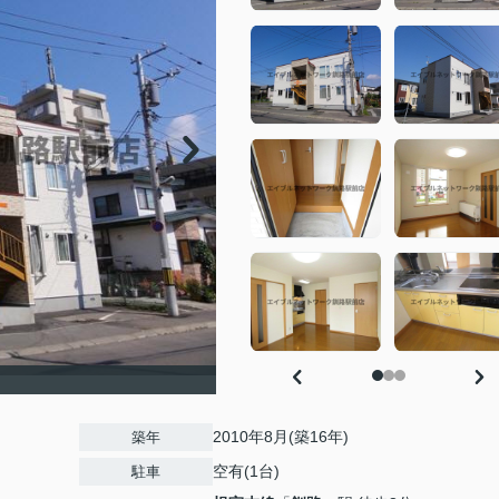
2010年8月(築16年)
築年
空有(1台)
駐車