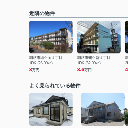
近隣の物件
釧路市緑ケ岡１丁目
釧路市鶴ケ岱１丁目
1DK (26.00㎡)
1DK (32.00㎡)
2
3
3.6
4
万円
万円
よく見られている物件