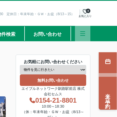
0
8:30 定休日：年末年始・ＧＷ・お盆（8/13～15）
お気に入り
物件検索
お問い合わせ
お気軽にお問い合わせください
無料お問い合わせ
エイブルネットワーク釧路駅前店 株式
来店予約
会社セムス
0154-21-8801
10:00～18:30
（休：年末年始・ＧＷ・お盆（8/13～