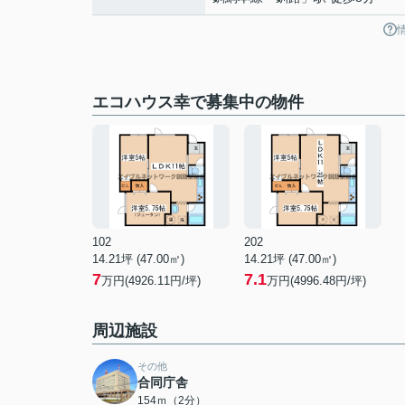
エコハウス幸で募集中の物件
102
202
14.21坪 (47.00㎡)
14.21坪 (47.00㎡)
7
7.1
万円(4926.11円/坪)
万円(4996.48円/坪)
周辺施設
その他
合同庁舎
154ｍ（2分）