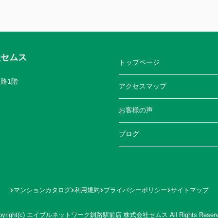
社セムス
トップページ
路1階
アクセスマップ
お客様の声
ブログ
マンションカタログ
利用規約
プライバシーポリシー
サイトマップ
pyright(c) エイブルネットワーク釧路駅前店 株式会社セムス All Rights Reserv