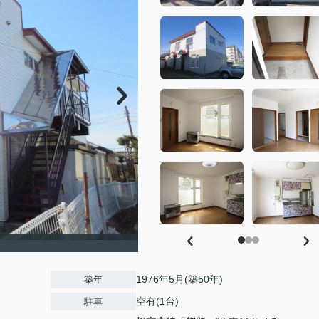
1976年5月(築50年)
築年
空有(1台)
駐車