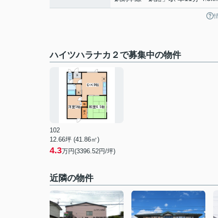
ハイツハラナカ２で募集中の物件
102
12.66坪 (41.86㎡)
4.3
万円(3396.52円/坪)
近隣の物件