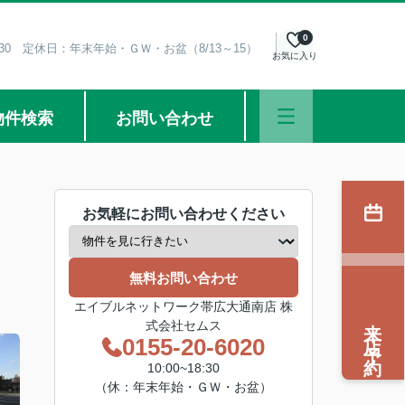
0
8:30 定休日：年末年始・ＧＷ・お盆（8/13～15）
お気に入り
物件検索
お問い合わせ
お気軽にお問い合わせください
無料お問い合わせ
エイブルネットワーク帯広大通南店 株
来店予約
式会社セムス
0155-20-6020
10:00~18:30
（休：年末年始・ＧＷ・お盆）