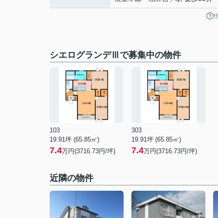
シエログランデⅢで募集中の物件
103
303
19.91坪 (65.85㎡)
19.91坪 (65.85㎡)
7.4
7.4
万円(3716.73円/坪)
万円(3716.73円/坪)
近隣の物件