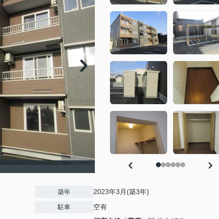
2023年3月(築3年)
築年
空有
駐車