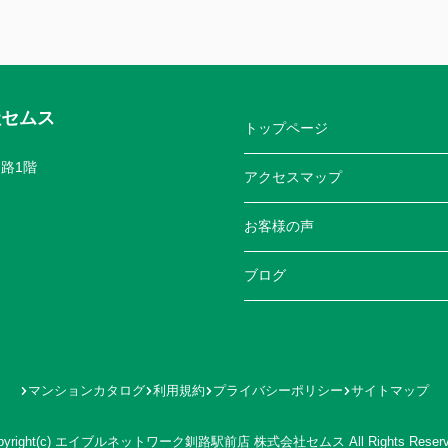
社セムス
トップページ
路1階
アクセスマップ
お客様の声
ブログ
マンションカタログ
利用規約
プライバシーポリシー
サイトマップ
pyright(c) エイブルネットワーク釧路駅前店 株式会社セムス All Rights Reserv