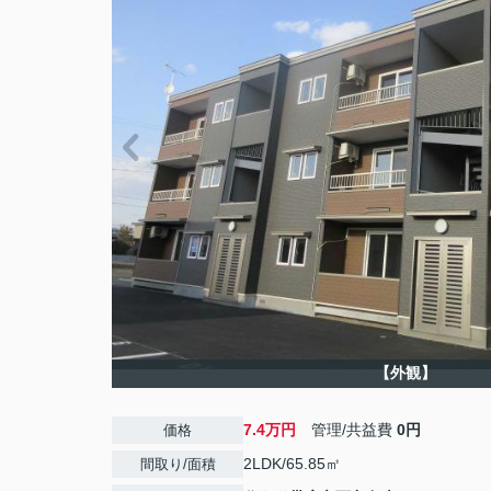
【外観】
7.4万円
管理/共益費
0円
価格
2LDK/65.85㎡
間取り/面積