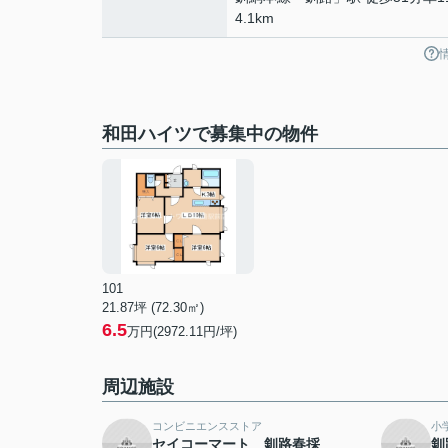
4.1km
和田ハイツで募集中の物件
101
21.87坪 (72.30㎡)
6.5
万円(2972.11円/坪)
周辺施設
コンビニエンスストア
小
セイコーマート 釧路春採
釧