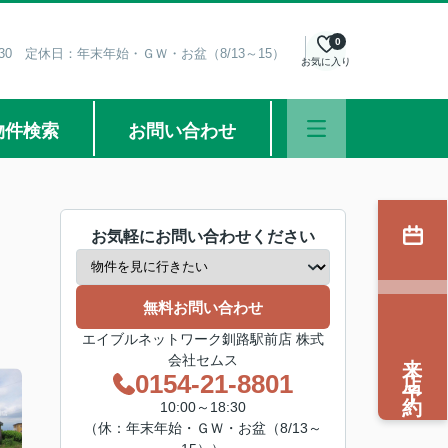
0
8:30 定休日：年末年始・ＧＷ・お盆（8/13～15）
お気に入り
物件検索
お問い合わせ
お気軽にお問い合わせください
無料お問い合わせ
エイブルネットワーク釧路駅前店 株式
来店予約
会社セムス
0154-21-8801
10:00～18:30
（休：年末年始・ＧＷ・お盆（8/13～