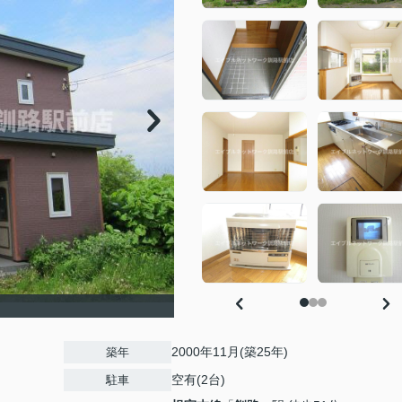
2000年11月(築25年)
築年
空有(2台)
駐車