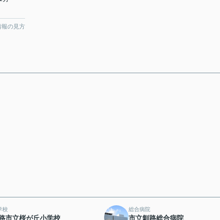
情報の見方
学校
総合病院
路市立桜が丘小学校
市立釧路総合病院