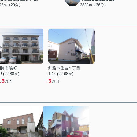
592ｍ（20分）
2838ｍ（36分）
釧路市暁町
釧路市住吉１丁目
R (22.88㎡)
1DK (22.68㎡)
.3
3
万円
万円