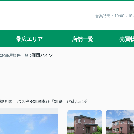
営業時間：10:00～1
帯広エリア
店舗一覧
売買
和田ハイツ
のお部屋物件一覧
「観月園」バス停
釧網本線「釧路」駅徒歩51分