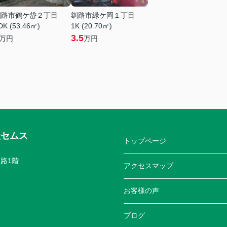
釧路市鶴ケ岱２丁目
釧路市緑ケ岡１丁目
DK (53.46㎡)
1K (20.70㎡)
3.5
万円
万円
社セムス
トップページ
路1階
アクセスマップ
お客様の声
ブログ