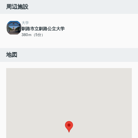
周辺施設
大学
釧路市立釧路公立大学
380ｍ（5分）
地図