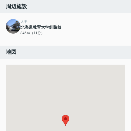
周辺施設
大学
北海道教育大学釧路校
846ｍ（11分）
地図