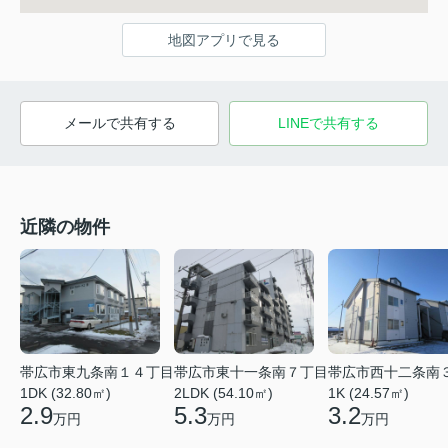
地図アプリで見る
メールで共有する
LINEで共有する
近隣の物件
帯広市東九条南１４丁目
帯広市東十一条南７丁目
帯広市西十二条南
1DK (32.80㎡)
2LDK (54.10㎡)
1K (24.57㎡)
2.9
5.3
3.2
万円
万円
万円