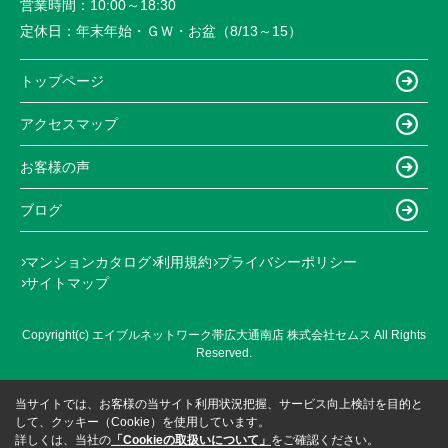
営業時間：
10:00～18:30
定休日：
年末年始・ＧＷ・お盆（8/13～15）
トップページ
アクセスマップ
お客様の声
ブログ
マンションカタログ
利用規約
プライバシーポリシー
サイトマップ
Copyright(c) エイブルネットワーク帯広大通南店 株式会社セムス All Rights
Reserved.
当サイトでは、お客様の当サイト利用状況把握、サービス向上検討を目的と
して、クッキー（Cookie）を使用しています。
詳しくは、当社の
「Cookieの取扱いについて」
をご確認ください。