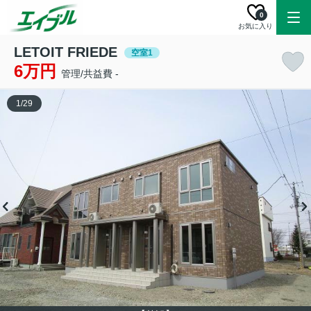
0
お気に入り
LETOIT FRIEDE
空室1
6万円
管理/共益費 -
1
/
29