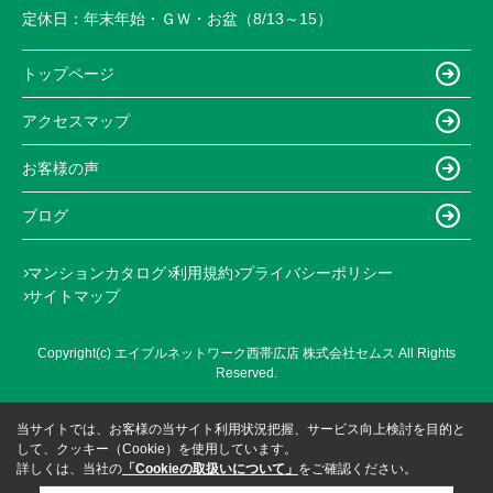
定休日：
年末年始・ＧＷ・お盆（8/13～15）
トップページ
アクセスマップ
お客様の声
ブログ
マンションカタログ
利用規約
プライバシーポリシー
サイトマップ
Copyright(c) エイブルネットワーク西帯広店 株式会社セムス All Rights
Reserved.
当サイトでは、お客様の当サイト利用状況把握、サービス向上検討を目的と
して、クッキー（Cookie）を使用しています。
詳しくは、当社の
「Cookieの取扱いについて」
をご確認ください。