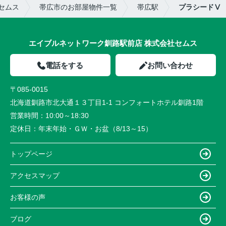
セムス
帯広市のお部屋物件一覧
帯広駅
プラシードⅤ
エイブルネットワーク釧路駅前店 株式会社セムス
電話をする
お問い合わせ
〒085-0015
北海道釧路市北大通１３丁目1-1 コンフォートホテル釧路1階
営業時間：
10:00～18:30
定休日：
年末年始・ＧＷ・お盆（8/13～15）
トップページ
アクセスマップ
お客様の声
ブログ