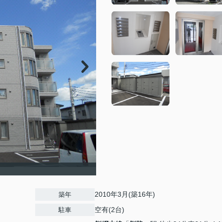
2010年3月(築16年)
築年
空有(2台)
駐車