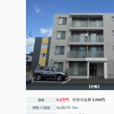
【外観】
9.8万円
管理/共益費
3,000円
価格
3LDK/75.74㎡
間取り/面積