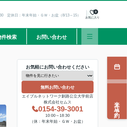
0
8:30 定休日：年末年始・ＧＷ・お盆（8/13～15）
お気に入り
物件検索
お問い合わせ
お気軽にお問い合わせください
無料お問い合わせ
エイブルネットワーク釧路公立大学前店
来店予約
株式会社セムス
0154-39-3001
10:00～18:30
（休：年末年始・ＧＷ・お盆）