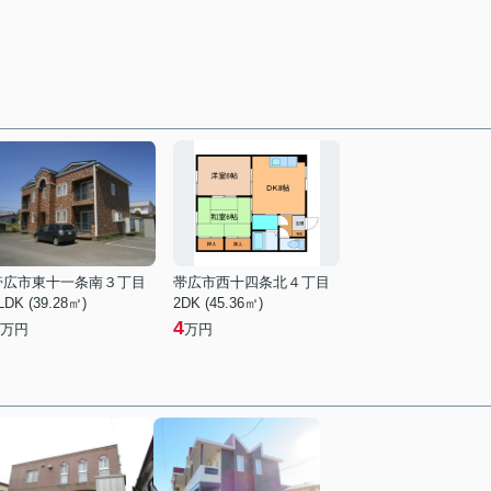
帯広市東十一条南３丁目
帯広市西十四条北４丁目
LDK (39.28㎡)
2DK (45.36㎡)
4
万円
万円