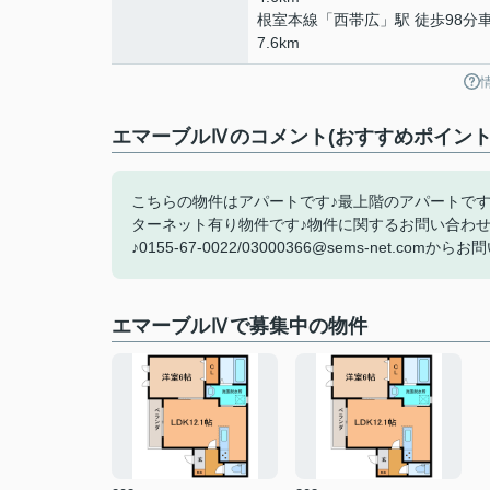
根室本線
「
西帯広
」駅 徒歩98分車
7.6km
エマーブルⅣのコメント(おすすめポイント
こちらの物件はアパートです♪最上階のアパートです
ターネット有り物件です♪物件に関するお問い合わ
♪0155-67-0022/03000366@sems-net.comか
エマーブルⅣで募集中の物件