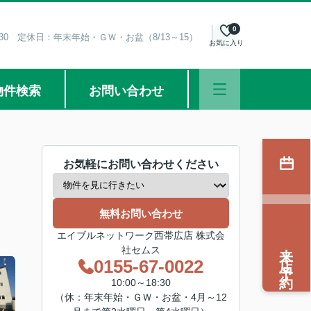
0
8:30 定休日：年末年始・ＧＷ・お盆（8/13～15）
お気に入り
物件検索
お問い合わせ
お気軽にお問い合わせください
無料お問い合わせ
エイブルネットワーク西帯広店 株式会
来店予約
社セムス
0155-67-0022
10:00～18:30
（休：年末年始・ＧＷ・お盆・4月～12