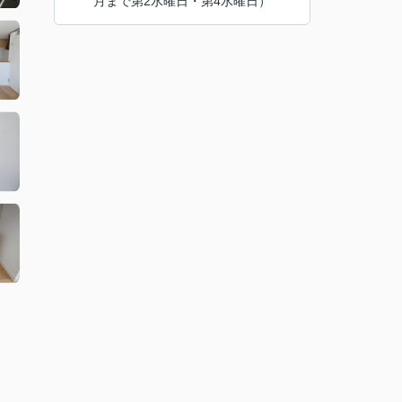
月まで第2水曜日・第4水曜日）