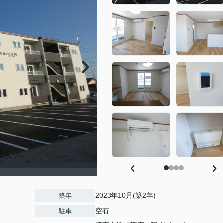
2023年10月(築2年)
築年
空有
駐車