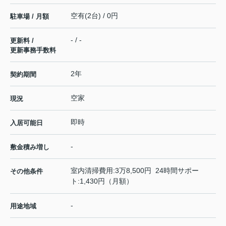
空有(2台) / 0円
駐車場 / 月額
- / -
更新料 /
更新事務手数料
2年
契約期間
空家
現況
即時
入居可能日
-
敷金積み増し
室内清掃費用:3万8,500円 24時間サポー
その他条件
ト:1,430円（月額）
-
用途地域