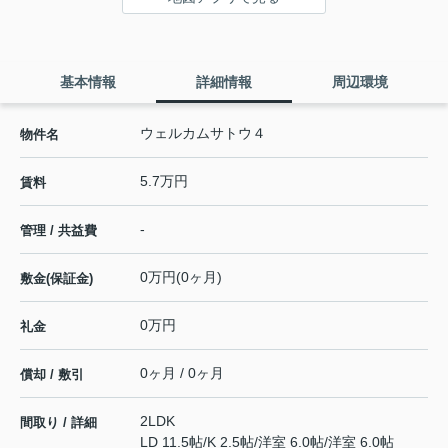
基本情報
詳細情報
周辺環境
ウェルカムサトウ４
物件名
5.7万円
賃料
-
管理 / 共益費
0万円(0ヶ月)
敷金(保証金)
0万円
礼金
0ヶ月 / 0ヶ月
償却 / 敷引
2LDK
間取り / 詳細
LD 11.5帖
/
K 2.5帖
/
洋室 6.0帖
/
洋室 6.0帖