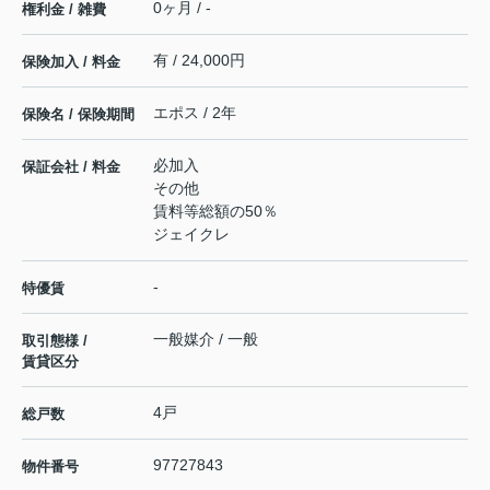
0ヶ月 / -
権利金 / 雑費
有 / 24,000円
保険加入 / 料金
エポス / 2年
保険名 / 保険期間
必加入
保証会社 / 料金
その他
賃料等総額の50％
ジェイクレ
-
特優賃
一般媒介 / 一般
取引態様 /
賃貸区分
4戸
総戸数
97727843
物件番号