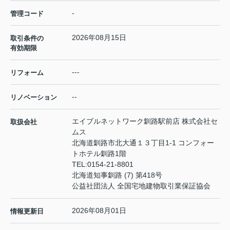
-
管理コード
2026年08月15日
取引条件の
有効期限
---
リフォーム
--
リノベーション
エイブルネットワーク釧路駅前店 株式会社セ
取扱会社
ムス
北海道釧路市北大通１３丁目1-1 コンフォー
トホテル釧路1階
TEL:
0154-21-8801
北海道知事釧路 (7) 第418号
公益社団法人 全国宅地建物取引業保証協会
2026年08月01日
情報更新日