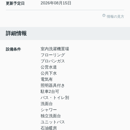
2026年08月15日
更新予定日
情報の見方
詳細情報
室内洗濯機置場
設備条件
フローリング
プロパンガス
公営水道
公共下水
電気有
照明器具付き
駐車2台可
バス・トイレ別
洗面台
シャワー
独立洗面台
ユニットバス
石油暖房